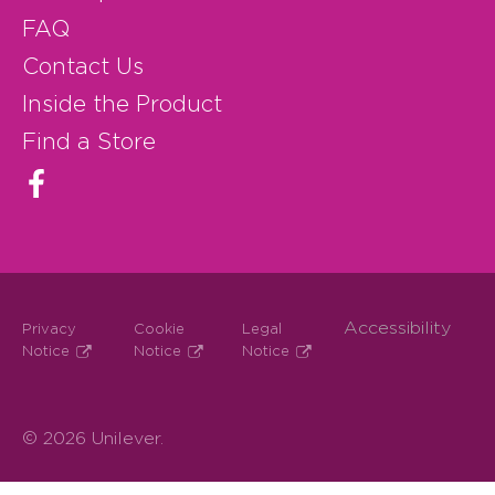
FAQ
Contact Us
Inside the Product
Find a Store
Accessibility
Privacy
Cookie
Legal
Notice
Notice
Notice
© 2026 Unilever.