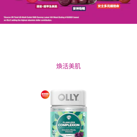
煥活美肌
煥活美肌